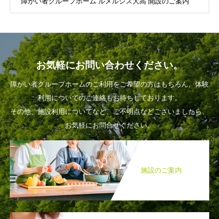
障がい者グループホーム ルメルシス大高 開設のご案内
お気軽にお問い合わせください。
障がい者グループホームのご利用をご希望の方はもちろん、体験
利用についてのご連絡もお待ちしております。
その他、施設利用についてなど、ご不明点などございましたら、
お気軽にお問合せください。
施設のご案内